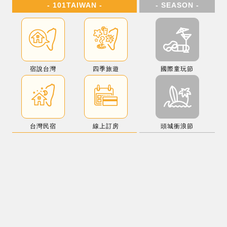
- 101TAIWAN -
- SEASON -
宿說台灣
四季旅遊
國際童玩節
台灣民宿
線上訂房
頭城衝浪節