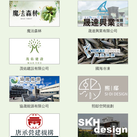
魔法森林
晟達興業有限公司
茂佑建設有限公司
國海冷凍
協晟能源有限公司
熙邸空間規劃