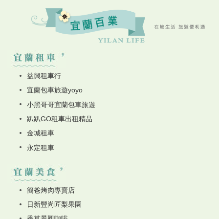
益興租車行
宜蘭包車旅遊yoyo
小黑哥哥宜蘭包車旅遊
趴趴GO租車出租精品
金城租車
永定租車
簡爸烤肉專賣店
日新豐尚匠梨果園
香草景觀咖啡