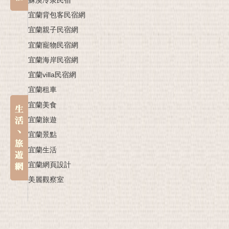
宜蘭背包客民宿網
宜蘭親子民宿網
宜蘭寵物民宿網
宜蘭海岸民宿網
宜蘭villa民宿網
宜蘭租車
宜蘭美食
宜蘭旅遊
宜蘭景點
宜蘭生活
宜蘭網頁設計
美麗觀察室