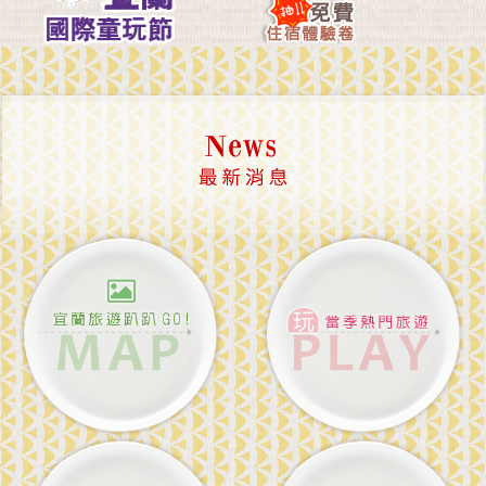
Link
More