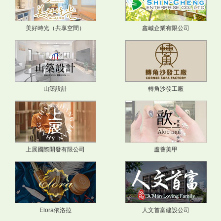
美好時光（共享空間）
鑫峸企業有限公司
山築設計
轉角沙發工廠
上展國際開發有限公司
蘆薈美甲
Elora依洛拉
人文首富建設公司